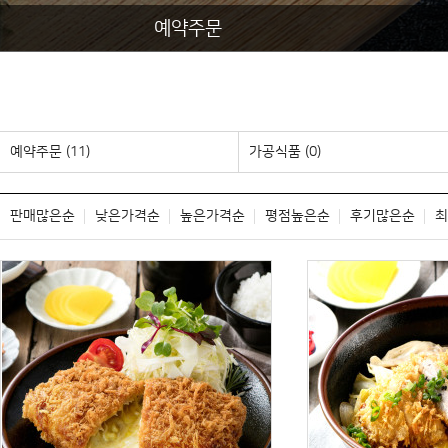
예약주문
예약주문 (11)
가공식품 (0)
판매많은순
낮은가격순
높은가격순
평점높은순
후기많은순
최