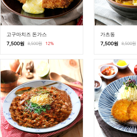
고구마치즈 돈가스
가츠동
7,500원
8,500원
12%
7,500원
8,500원