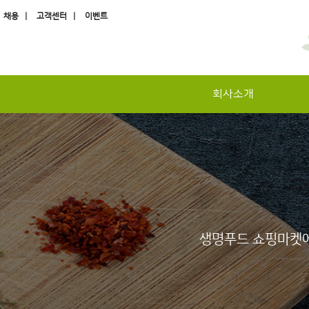
채용 |
고객센터 |
이벤트
회사소개
하위분류
하위분류
하위분류
생명푸드 쇼핑마켓에