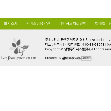
회사소개
서비스이용약관
개인정보처리방침
이메일무
주소 : 전남 무안군 일로읍 영친길 178-38 | TEL : 0
대표 : 최춘숙 | 사업자번호 : 410-81-53678 |
Copyright ©
생명푸드시스템(주).
All rights re
Created By
ADMIN