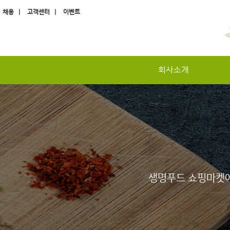
채용 |
고객센터 |
이벤트
회사소개
하위분류
하위분류
하위분류
생명푸드 쇼핑마켓에