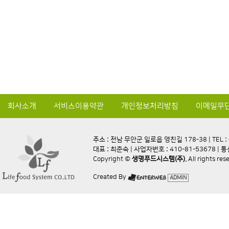
회사소개
서비스이용약관
개인정보처리방침
이메일무
주소 : 전남 무안군 일로읍 영친길 178-38 | TEL : 0
대표 : 최춘숙 | 사업자번호 : 410-81-53678 |
Copyright ©
생명푸드시스템(주).
All rights re
Created By
ADMIN