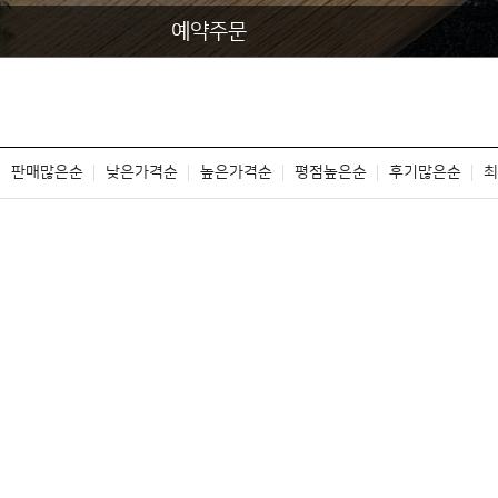
예약주문
판매많은순
낮은가격순
높은가격순
평점높은순
후기많은순
최