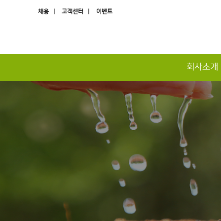
채용 |
고객센터 |
이벤트
회사소개
하위분류
하위분류