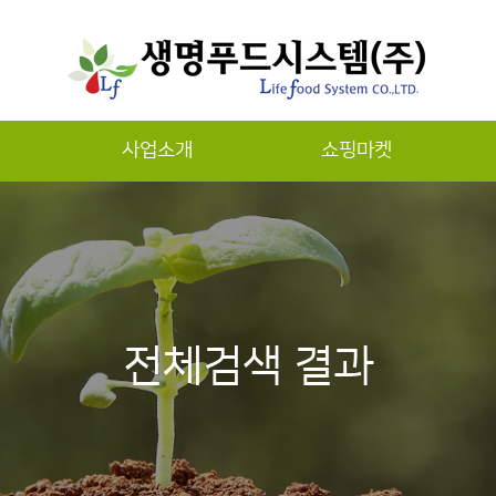
사업소개
쇼핑마켓
하위분류
전체검색 결과