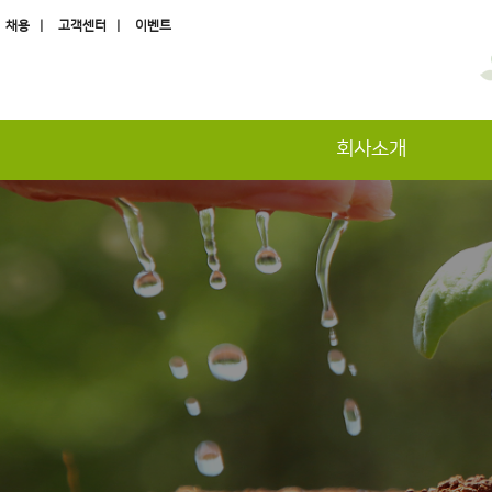
채용 |
고객센터 |
이벤트
회사소개
하위분류
하위분류
하위분류