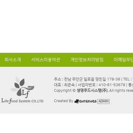
회사소개
서비스이용약관
개인정보처리방침
이메일무
주소 : 전남 무안군 일로읍 영친길 178-38 | TEL : 0
대표 : 최춘숙 | 사업자번호 : 410-81-53678 |
Copyright ©
생명푸드시스템(주).
All rights re
Created By
ADMIN