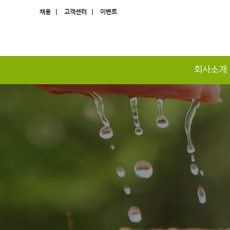
채용 |
고객센터 |
이벤트
회사소개
하위분류
하위분류