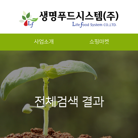
사업소개
쇼핑마켓
하위분류
전체검색 결과