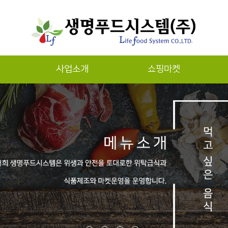
사업소개
쇼핑마켓
하위분류