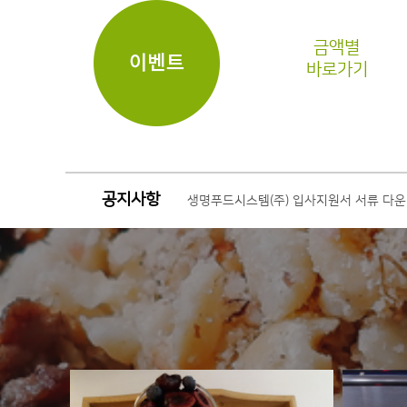
금액별
바로가기
공지사항
전남대학교 의과대학 구내식당 예약주문
생명푸드시스템 홈페이지를 안내합니다.
생명푸드시스템(주) 입사지원서 서류 다