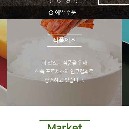
예약 주문
식품제조
더 맛있는 식품을 위해
식품 프로세스와 연구결과로
증명하고 있습니다.
Market