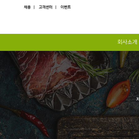
채용 |
고객센터 |
이벤트
회사소개
하위분류
하위분류