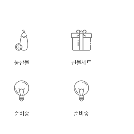
농산물
선물세트
준비중
준비중