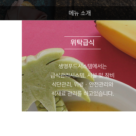
메뉴 소개
위탁급식
생명푸드시스템에서는
급식관리시스템, 시설 및 장비
식단관리, 위생 · 안전관리와
식재료 관리를 하고있습니다.