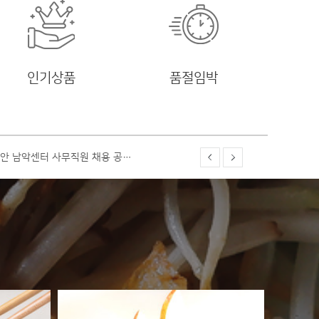
인기상품
품절임박
 정직,성실한 사원,영양사 상…
 정직,성실한 사원,영양사 상…
용공고-조리사, 조리보조원 구인
안 남악센터 사무직원 채용 공…