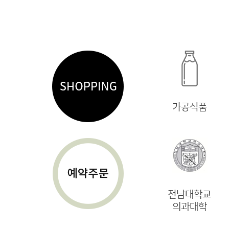
가공식품
전남대학교
의과대학