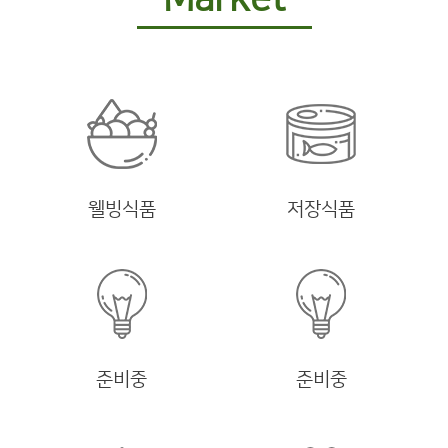
웰빙식품
저장식품
준비중
준비중