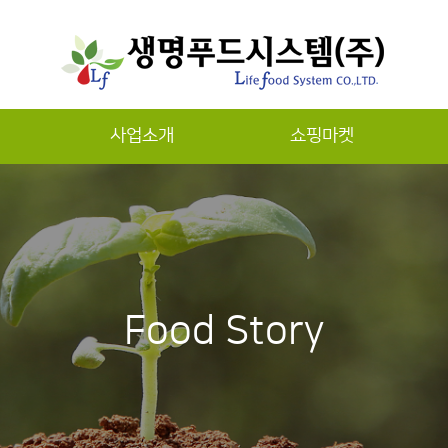
사업소개
쇼핑마켓
하위분류
Food Story