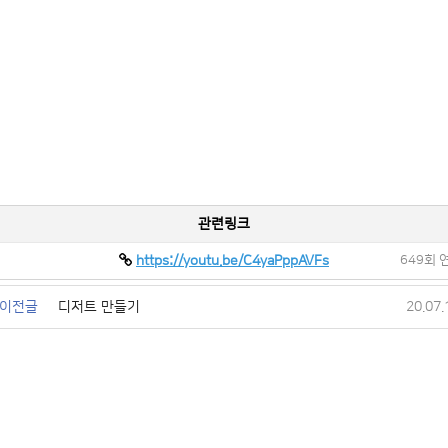
관련링크
https://youtu.be/C4yaPppAVFs
649회 
이전글
디저트 만들기
20.07.