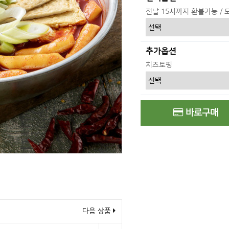
전날 15시까지 환불가능 / 
추가옵션
치즈토핑
바로구매
다음 상품