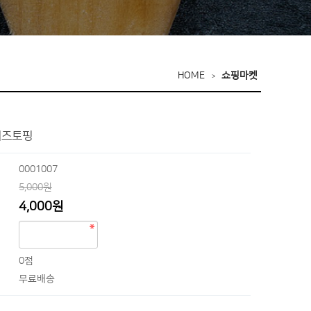
HOME
쇼핑마켓
치즈토핑
0001007
5,000원
4,000원
0점
무료배송