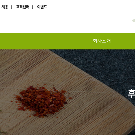
채용 |
고객센터 |
이벤트
회사소개
하위분류
하위분류
하위분류
후