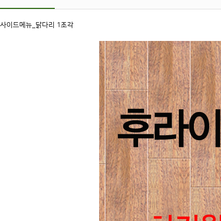
사이드메뉴_닭다리 1조각