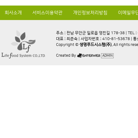
회사소개
서비스이용약관
개인정보처리방침
이메일무
주소 : 전남 무안군 일로읍 영친길 178-38 | TEL : 0
대표 : 최춘숙 | 사업자번호 : 410-81-53678 |
Copyright ©
생명푸드시스템(주).
All rights re
Created By
ADMIN