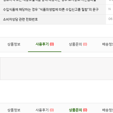
N
수입식품에 해당하는 경우 “식품위생법에 따른 수입신고를 필함”의 문구
06
소비자상담 관련 전화번호
상품정보
사용후기
0
상품문의
0
배송정
상품정보
사용후기
0
상품문의
0
배송정